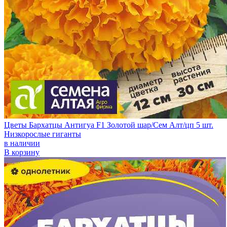
Цветы Бархатцы Антигуа F1 Золотой шар/Сем Алт/цп 5 шт.
Низкорослые гиганты
в наличии
В корзину