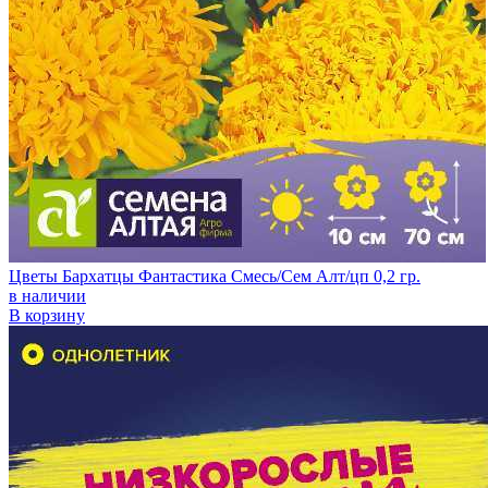
Цветы Бархатцы Фантастика Смесь/Сем Алт/цп 0,2 гр.
в наличии
В корзину