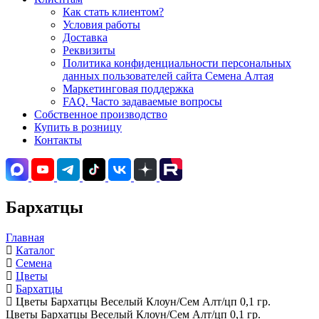
Как стать клиентом?
Условия работы
Доставка
Реквизиты
Политика конфиденциальности персональных
данных пользователей сайта Семена Алтая
Маркетинговая поддержка
FAQ. Часто задаваемые вопросы
Собственное производство
Купить в розницу
Контакты
Бархатцы
Главная
Каталог
Семена
Цветы
Бархатцы
Цветы Бархатцы Веселый Клоун/Сем Алт/цп 0,1 гр.
Цветы Бархатцы Веселый Клоун/Сем Алт/цп 0,1 гр.