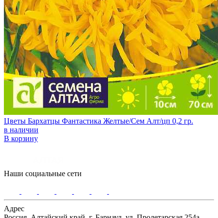
Цветы Бархатцы Фантастика Желтые/Сем Алт/цп 0,2 гр.
в наличии
В корзину
Наши социальные сети
Адрес
Россия, Алтайский край, г. Барнаул, ул. Пролетарская 254а