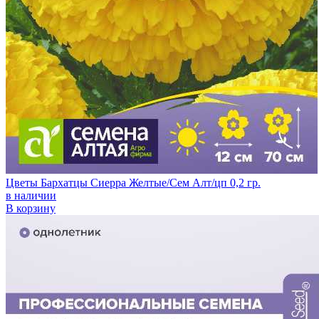
Цветы Бархатцы Сиерра Желтые/Сем Алт/цп 0,2 гр.
в наличии
В корзину