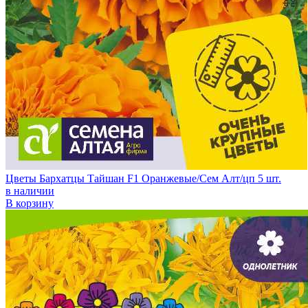
Цветы Бархатцы Тайшан F1 Оранжевые/Сем Алт/цп 5 шт.
в наличии
В корзину