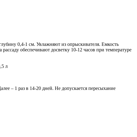
лубину 0,4-1 см. Увлажняют из опрыскивателя. Емкость
 рассаду обеспечивают досветку 10-12 часов при температуре
,5 л
лее – 1 раз в 14-20 дней. Не допускается пересыхание