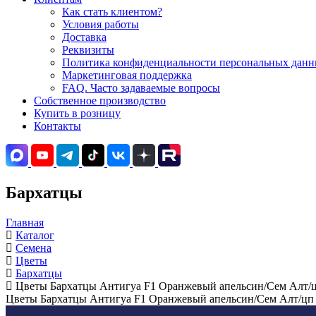
Как стать клиентом?
Условия работы
Доставка
Реквизиты
Политика конфиденциальности персональных данны
Маркетинговая поддержка
FAQ. Часто задаваемые вопросы
Собственное производство
Купить в розницу
Контакты
Бархатцы
Главная
Каталог
Семена
Цветы
Бархатцы
Цветы Бархатцы Антигуа F1 Оранжевый апельсин/Сем Алт/ц
Цветы Бархатцы Антигуа F1 Оранжевый апельсин/Сем Алт/цп 