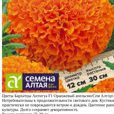
Цветы Бархатцы Антигуа F1 Оранжевый апельсин/Сем Алт/цп 
Нетребовательны к продолжительности светового дня. Кустики
практически не повреждаются ветром и дождем. Цветение ранне
культуры. Долго сохраняет декоративность.