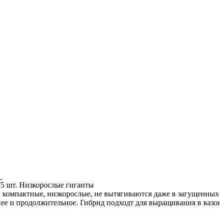
5 шт. Низкорослые гиганты
 компактные, низкорослые, не вытягиваются даже в загущенных 
е и продолжительное. Гибрид подходт для выращивания в вазона