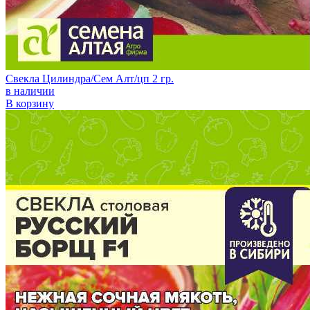
Свекла Цилиндра/Сем Алт/цп 2 гр.
в наличии
В корзину