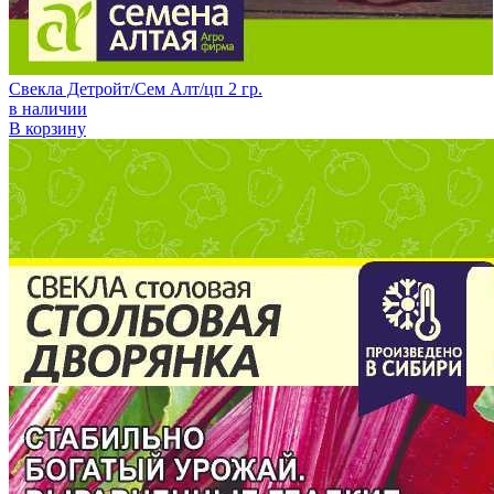
Свекла Детройт/Сем Алт/цп 2 гр.
в наличии
В корзину