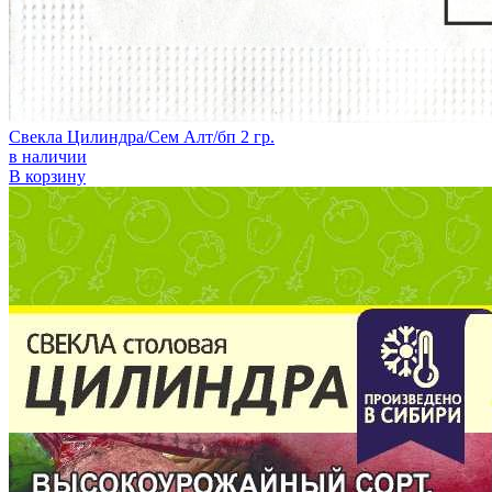
Свекла Цилиндра/Сем Алт/бп 2 гр.
в наличии
В корзину