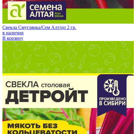
Свекла Смуглянка/Сем Алт/цп 2 гр.
в наличии
В корзину