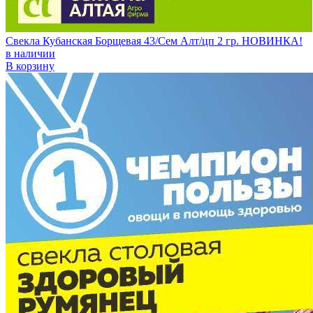
Свекла Кубанская Борщевая 43/Сем Алт/цп 2 гр. НОВИНКА!
в наличии
В корзину