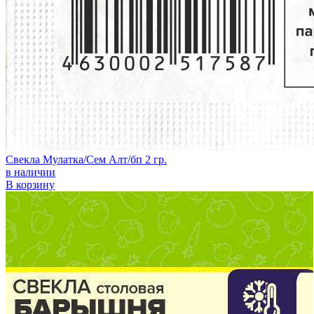
Свекла Мулатка/Сем Алт/бп 2 гр.
в наличии
В корзину