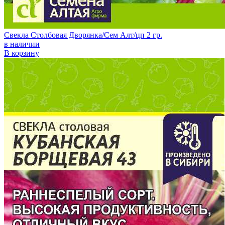
Свекла Столбовая Дворянка/Сем Алт/цп 2 гр.
в наличии
В корзину