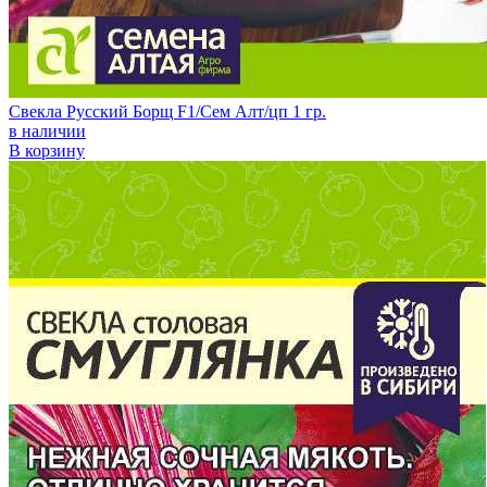
Свекла Русский Борщ F1/Сем Алт/цп 1 гр.
в наличии
В корзину