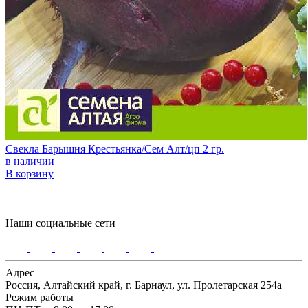
Свекла Барышня Крестьянка/Сем Алт/цп 2 гр.
в наличии
В корзину
Наши социальные сети
Адрес
Россия, Алтайский край, г. Барнаул, ул. Пролетарская 254а
Режим работы