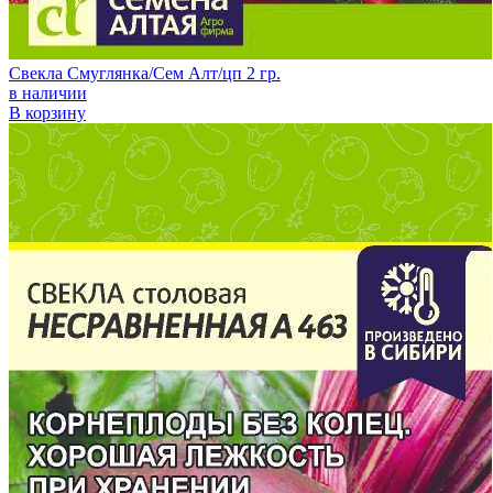
Свекла Смуглянка/Сем Алт/цп 2 гр.
в наличии
В корзину