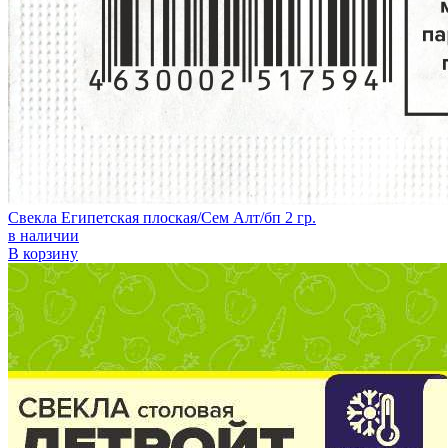
Свекла Египетская плоская/Сем Алт/бп 2 гр.
в наличии
В корзину