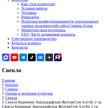
Как стать клиентом?
Условия работы
Доставка
Реквизиты
Политика конфиденциальности персональных
данных пользователей сайта Семена Алтая
Маркетинговая поддержка
FAQ. Часто задаваемые вопросы
Собственное производство
Купить в розницу
Контакты
Свекла
Главная
Каталог
Семена
Овощи и зеленные культуры
Свекла
Свекла Кормовая Эккендорфская Желтая/Сем Алт/бп 2 гр.
Свекла Кормовая Эккендорфская Желтая/Сем Алт/бп 2 гр.