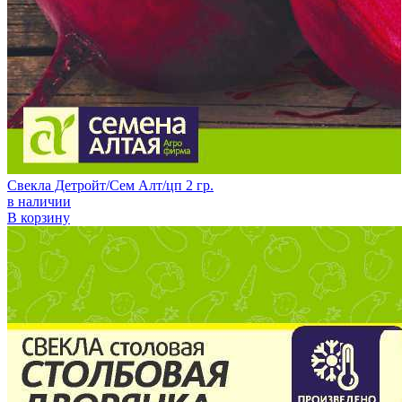
Свекла Детройт/Сем Алт/цп 2 гр.
в наличии
В корзину