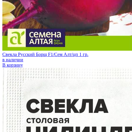
Свекла Русский Борщ F1/Сем Алт/цп 1 гр.
в наличии
В корзину