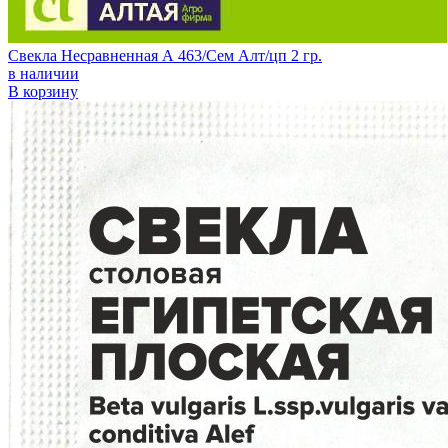
Свекла Несравненная А 463/Сем Алт/цп 2 гр.
в наличии
В корзину