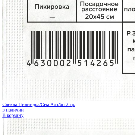
Свекла Цилиндра/Сем Алт/бп 2 гр.
в наличии
В корзину