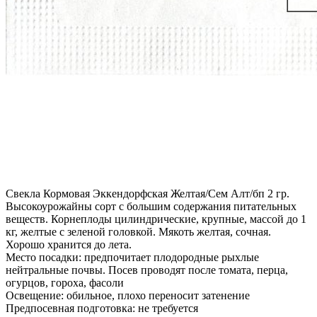
Свекла Кормовая Эккендорфская Желтая/Сем Алт/бп 2 гр.
Высокоурожайны сорт с большим содержания питательных
веществ. Корнеплоды цилиндрические, крупные, массой до 1
кг, желтые с зеленой головкой. Мякоть желтая, сочная.
Хорошо хранится до лета.
Место посадки: предпочитает плодородные рыхлые
нейтральные почвы. Посев проводят после томата, перца,
огурцов, гороха, фасоли
Освещение: обильное, плохо переносит затенение
Предпосевная подготовка: не требуется