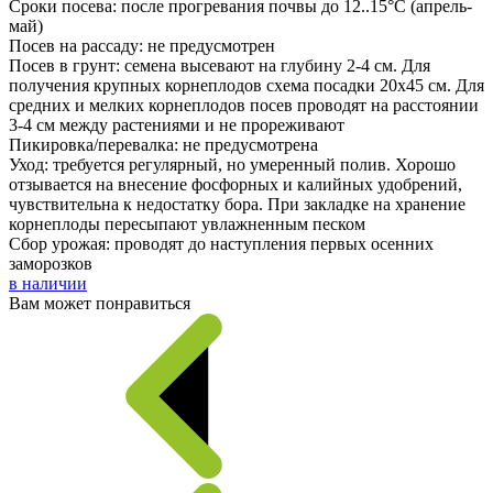
Сроки посева: после прогревания почвы до 12..15°С (апрель-
май)
Посев на рассаду: не предусмотрен
Посев в грунт: семена высевают на глубину 2-4 см. Для
получения крупных корнеплодов схема посадки 20х45 см. Для
средних и мелких корнеплодов посев проводят на расстоянии
3-4 см между растениями и не прореживают
Пикировка/перевалка: не предусмотрена
Уход: требуется регулярный, но умеренный полив. Хорошо
отзывается на внесение фосфорных и калийных удобрений,
чувствительна к недостатку бора. При закладке на хранение
корнеплоды пересыпают увлажненным песком
Сбор урожая: проводят до наступления первых осенних
заморозков
в наличии
Вам может понравиться