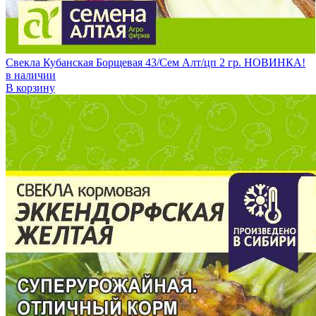
Свекла Кубанская Борщевая 43/Сем Алт/цп 2 гр. НОВИНКА!
в наличии
В корзину