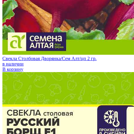
Свекла Столбовая Дворянка/Сем Алт/цп 2 гр.
в наличии
В корзину