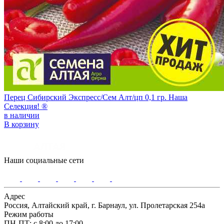
Перец Сибирский Экспресс/Сем Алт/цп 0,1 гр. Наша
Селекция! ®
в наличии
В корзину
Наши социальные сети
Адрес
Россия, Алтайский край, г. Барнаул, ул. Пролетарская 254а
Режим работы
ПН-ПТ: с 8:00 до 17:00