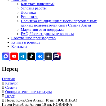
Как стать клиентом?
Условия работы
Доставка
Реквизиты
Политика конфиденциальности персональных
данных пользователей сайта Семена Алтая
Маркетинговая поддержка
FAQ. Часто задаваемые вопросы
Собственное производство
Купить в розницу
Контакты
Перец
Главная
Каталог
Семена
Овощи и зеленные культуры
Перец
Перец Конь/Сем Алт/цп 10 шт. НОВИНКА!
Перец Конь/Сем Алт/цп 10 шт. НОВИНКА!