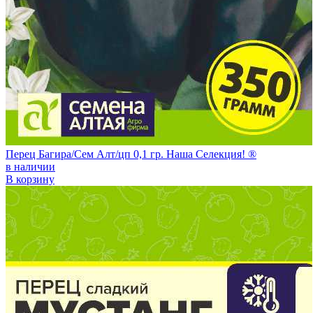
Перец Багира/Сем Алт/цп 0,1 гр. Наша Селекция! ®
в наличии
В корзину