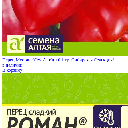
Перец Мустанг/Сем Алт/цп 0,1 гр. Сибирская Селекция!
в наличии
В корзину