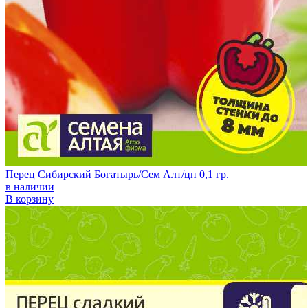
Перец Сибирский Богатырь/Сем Алт/цп 0,1 гр.
в наличии
В корзину