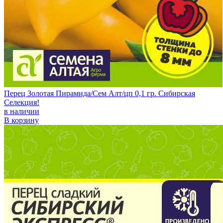
Перец Золотая Пирамида/Сем Алт/цп 0,1 гр. Сибирская
Селекция!
в наличии
В корзину