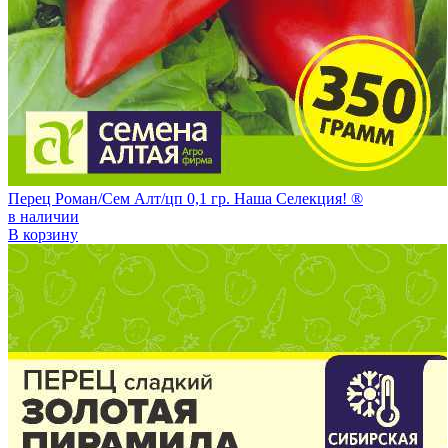
Перец Роман/Сем Алт/цп 0,1 гр. Наша Селекция! ®
в наличии
В корзину