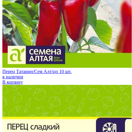
Перец Татарин/Сем Алт/цп 10 шт.
в наличии
В корзину