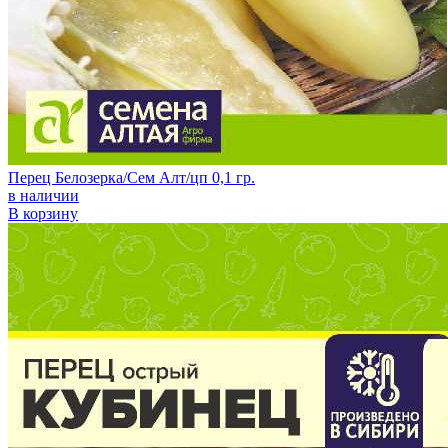
Перец Белозерка/Сем Алт/цп 0,1 гр.
в наличии
В корзину