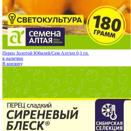
Перец Золотой Юбилей/Сем Алт/цп 0,1 гр.
в наличии
В корзину