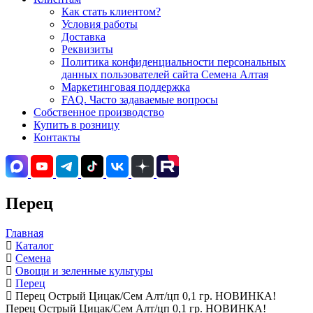
Как стать клиентом?
Условия работы
Доставка
Реквизиты
Политика конфиденциальности персональных
данных пользователей сайта Семена Алтая
Маркетинговая поддержка
FAQ. Часто задаваемые вопросы
Собственное производство
Купить в розницу
Контакты
Перец
Главная
Каталог
Семена
Овощи и зеленные культуры
Перец
Перец Острый Цицак/Сем Алт/цп 0,1 гр. НОВИНКА!
Перец Острый Цицак/Сем Алт/цп 0,1 гр. НОВИНКА!