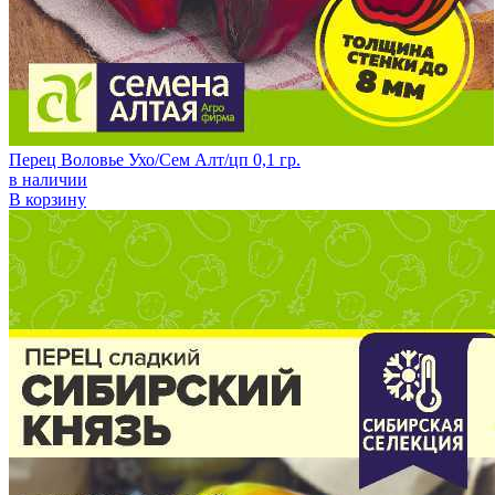
Перец Воловье Ухо/Сем Алт/цп 0,1 гр.
в наличии
В корзину