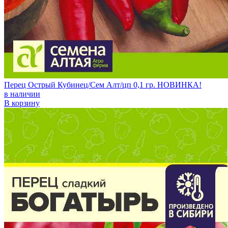
Перец Острый Кубинец/Сем Алт/цп 0,1 гр. НОВИНКА!
в наличии
В корзину