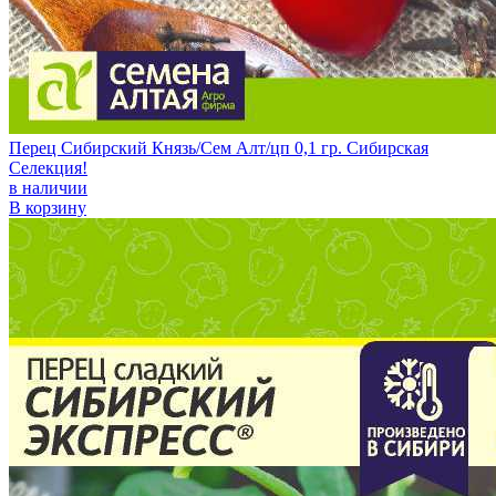
Перец Сибирский Князь/Сем Алт/цп 0,1 гр. Сибирская
Селекция!
в наличии
В корзину