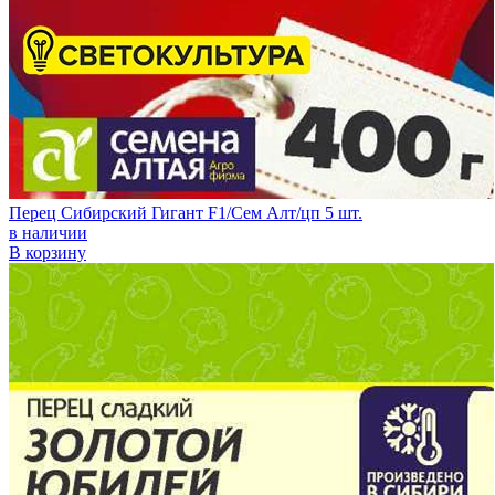
Перец Сибирский Гигант F1/Сем Алт/цп 5 шт.
в наличии
В корзину