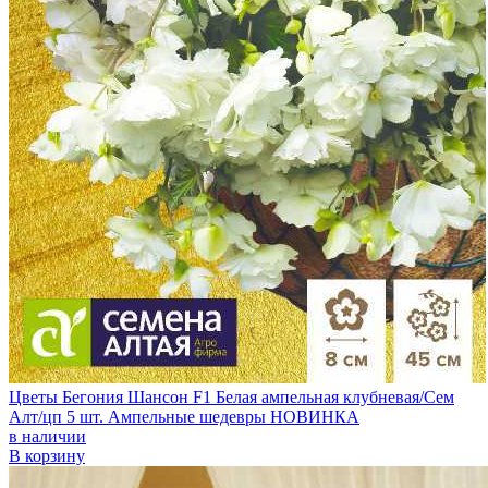
Цветы Бегония Шансон F1 Белая ампельная клубневая/Сем
Алт/цп 5 шт. Ампельные шедевры НОВИНКА
в наличии
В корзину