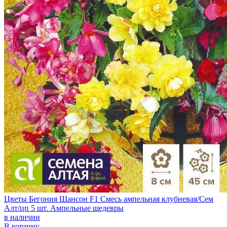
Цветы Бегония Шансон F1 Смесь ампельная клубневая/Сем
Алт/цп 5 шт. Ампельные шедевры
в наличии
В корзину