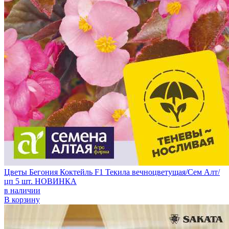
Цветы Бегония Коктейль F1 Текила вечноцветущая/Сем Алт/
цп 5 шт. НОВИНКА
в наличии
В корзину