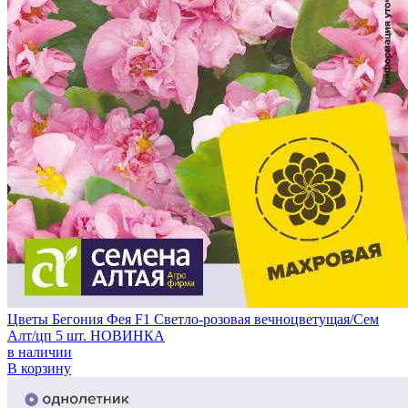
Цветы Бегония Фея F1 Светло-розовая вечноцветущая/Сем
Алт/цп 5 шт. НОВИНКА
в наличии
В корзину