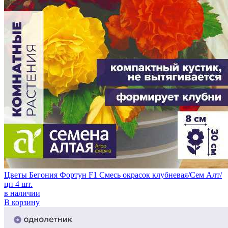
Цветы Бегония Фортун F1 Смесь окрасок клубневая/Сем Алт/
цп 4 шт.
в наличии
В корзину