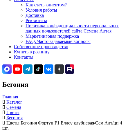
Как стать клиентом?
Условия работы
Доставка
Реквизиты
Политика конфиденциальности персональных
данных пользователей сайта Семена Алтая
Маркетинговая поддержка
FAQ. Часто задаваемые вопросы
Собственное производство
Купить в розницу
Контакты
Бегония
Главная
Каталог
Семена
Цветы
Бегония
Цветы Бегония Фортун F1 Еллоу клубневая/Сем Алт/цп 4
шт.