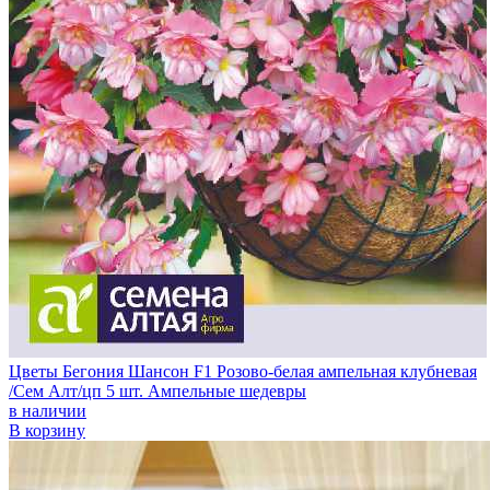
Цветы Бегония Шансон F1 Розово-белая ампельная клубневая
/Сем Алт/цп 5 шт. Ампельные шедевры
в наличии
В корзину