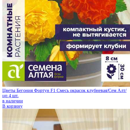
Цветы Бегония Фортун F1 Смесь окрасок клубневая/Сем Алт/
цп 4 шт.
в наличии
В корзину