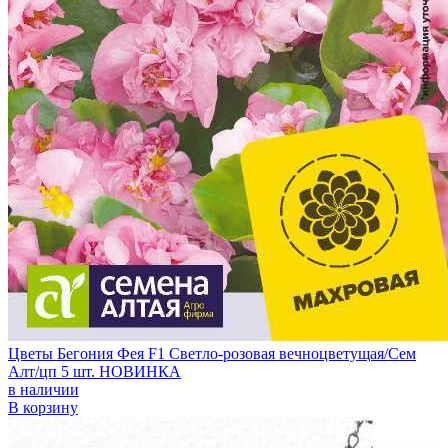
Цветы Бегония Фея F1 Светло-розовая вечноцветущая/Сем
Алт/цп 5 шт. НОВИНКА
в наличии
В корзину