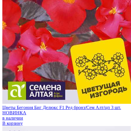
Цветы Бегония Биг Делюкс F1 Ред бронз/Сем Алт/цп 3 шт.
НОВИНКА
в наличии
В корзину