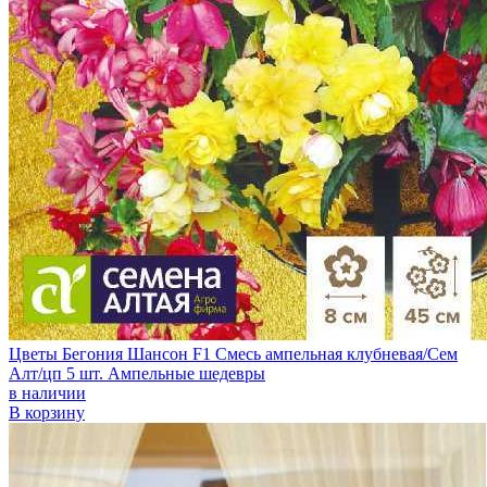
Цветы Бегония Шансон F1 Смесь ампельная клубневая/Сем
Алт/цп 5 шт. Ампельные шедевры
в наличии
В корзину