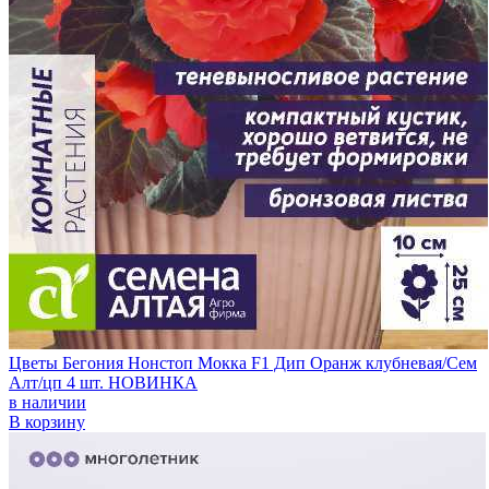
Цветы Бегония Нонстоп Мокка F1 Дип Оранж клубневая/Сем
Алт/цп 4 шт. НОВИНКА
в наличии
В корзину