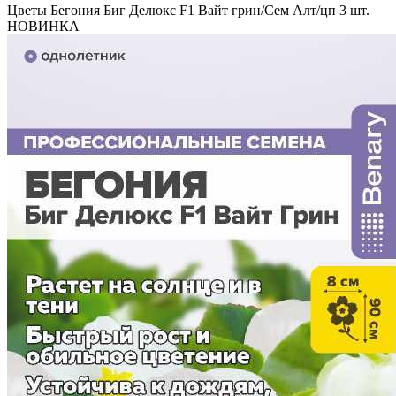
Цветы Бегония Биг Делюкс F1 Вайт грин/Сем Алт/цп 3 шт.
НОВИНКА