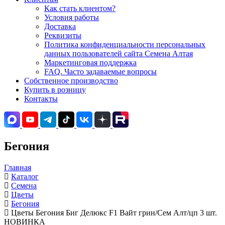
Как стать клиентом?
Условия работы
Доставка
Реквизиты
Политика конфиденциальности персональных
данных пользователей сайта Семена Алтая
Маркетинговая поддержка
FAQ. Часто задаваемые вопросы
Собственное производство
Купить в розницу
Контакты
Бегония
Главная
Каталог
Семена
Цветы
Бегония
Цветы Бегония Биг Делюкс F1 Вайт грин/Сем Алт/цп 3 шт.
НОВИНКА