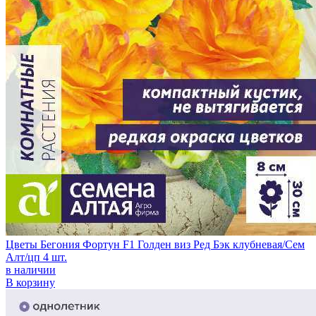
Цветы Бегония Фортун F1 Голден виз Ред Бэк клубневая/Сем
Алт/цп 4 шт.
в наличии
В корзину