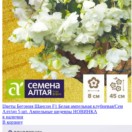
Цветы Бегония Шансон F1 Белая ампельная клубневая/Сем
Алт/цп 5 шт. Ампельные шедевры НОВИНКА
в наличии
В корзину