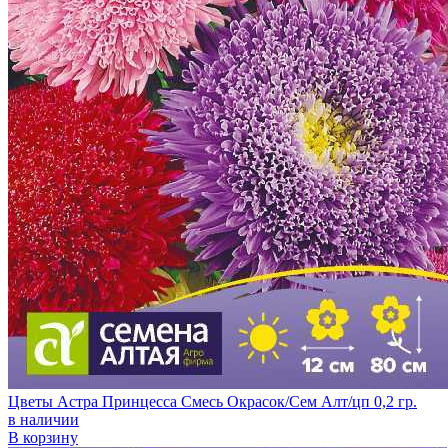
Цветы Астра Принцесса Смесь Окрасок/Сем Алт/цп 0,2 гр.
в наличии
В корзину