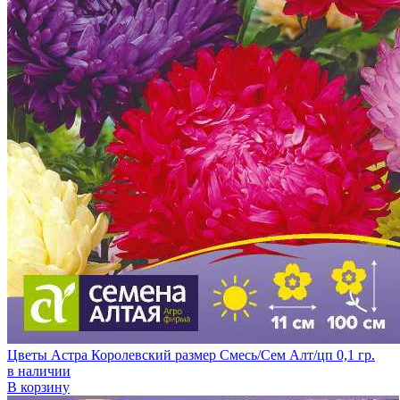
Цветы Астра Королевский размер Смесь/Сем Алт/цп 0,1 гр.
в наличии
В корзину