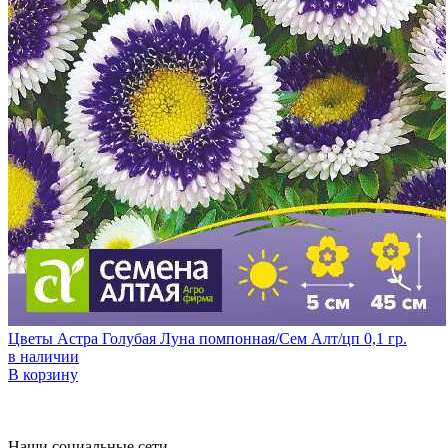
Цветы Астра Голубая Луна помпонная/Сем Алт/цп 0,1 гр.
в наличии
В корзину
Наши социальные сети