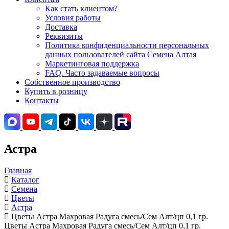
Как стать клиентом?
Условия работы
Доставка
Реквизиты
Политика конфиденциальности персональных
данных пользователей сайта Семена Алтая
Маркетинговая поддержка
FAQ. Часто задаваемые вопросы
Собственное производство
Купить в розницу
Контакты
Астра
Главная
Каталог
Семена
Цветы
Астра
Цветы Астра Махровая Радуга смесь/Сем Алт/цп 0,1 гр.
Цветы Астра Махровая Радуга смесь/Сем Алт/цп 0,1 гр.