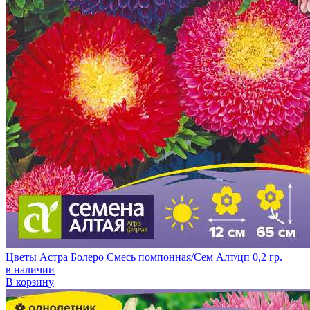
Цветы Астра Болеро Смесь помпонная/Сем Алт/цп 0,2 гр.
в наличии
В корзину