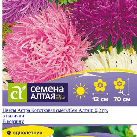
Цветы Астра Коготковая смесь/Сем Алт/цп 0,2 гр.
в наличии
В корзину