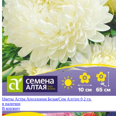
Цветы Астра Аполлония Белая/Сем Алт/цп 0,2 гр.
в наличии
В корзину