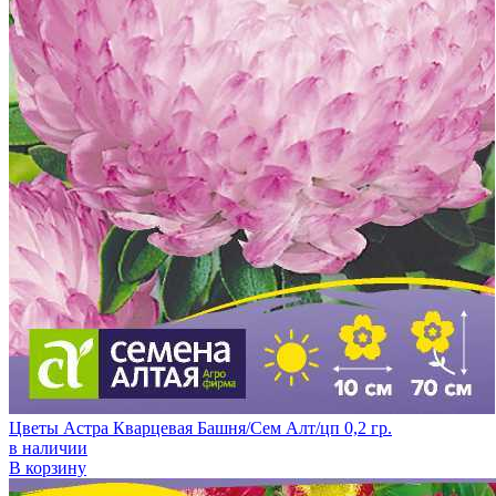
Цветы Астра Кварцевая Башня/Сем Алт/цп 0,2 гр.
в наличии
В корзину