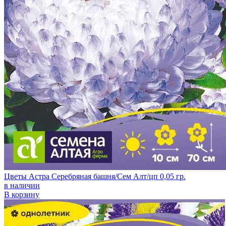
Цветы Астра Серебряная башня/Сем Алт/цп 0,05 гр.
в наличии
В корзину