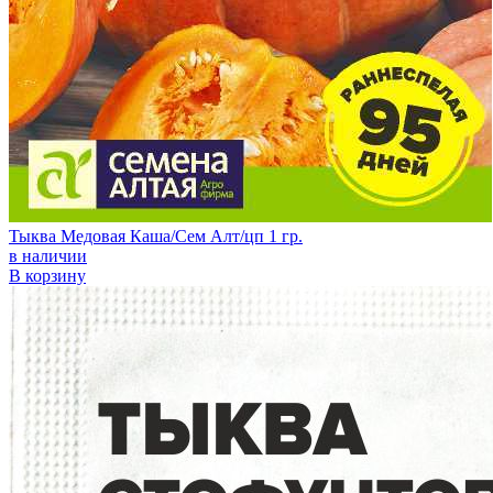
Тыква Медовая Каша/Сем Алт/цп 1 гр.
в наличии
В корзину