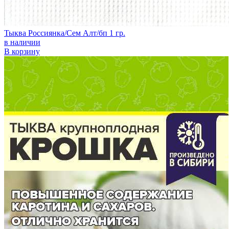
Тыква Россиянка/Сем Алт/бп 1 гр.
в наличии
В корзину