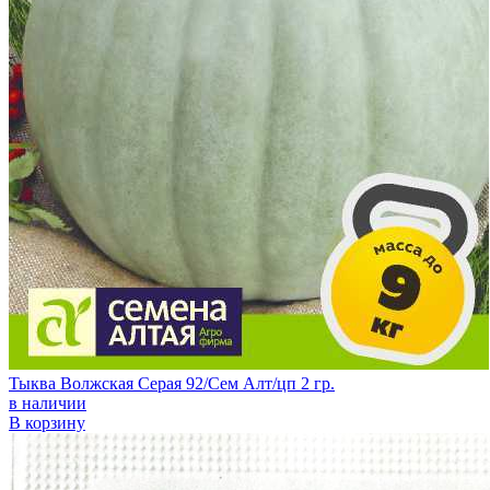
Тыква Волжская Серая 92/Сем Алт/цп 2 гр.
в наличии
В корзину