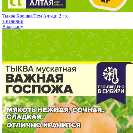
Тыква Крошка/Сем Алт/цп 2 гр.
в наличии
В корзину