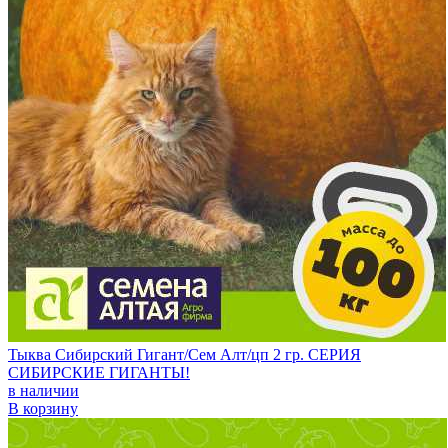
Тыква Сибирский Гигант/Сем Алт/цп 2 гр. СЕРИЯ
СИБИРСКИЕ ГИГАНТЫ!
в наличии
В корзину