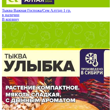
Тыква Важная Госпожа/Сем Алт/цп 1 гр.
в наличии
В корзину