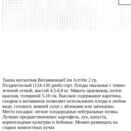
Тыква мускатная Витаминная/Сем Алт/бп 2 гр.
Позднеспелый (124-130 дней) сорт. Плоды овальные с темно-
зеленой сеткой, массой 4,5-6,8 кг. Мякоть оранжевая, почти
красная, толщиной 5-10 см. Высокое содержание каротина,
сахаров и витаминов позволяет использовать плоды в любом
виде, готовить зимний салат с яблоками или запеканки.
Место посадки: легкие плодородные нейтральные почвы.
Лучшие предшественники: картофель, лук, капуста,
корнеплодные культуры и бобовые. Можно размещать на
старых компостных кучах