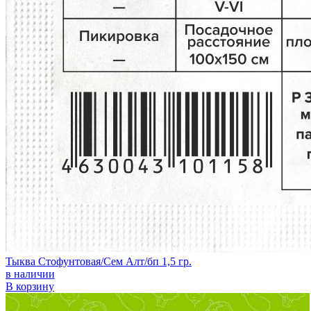
Тыква Стофунтовая/Сем Алт/бп 1,5 гр.
в наличии
В корзину