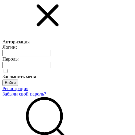
Авторизация
Логин:
Пароль:
Запомнить меня
Регистрация
Забыли свой пароль?