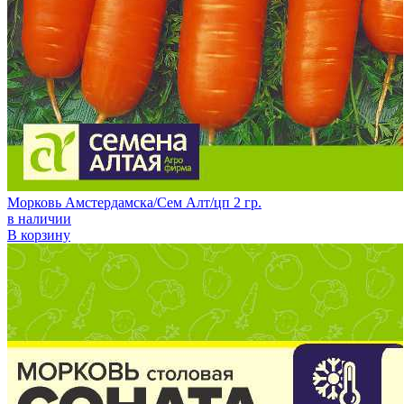
Морковь Амстердамска/Сем Алт/цп 2 гр.
в наличии
В корзину