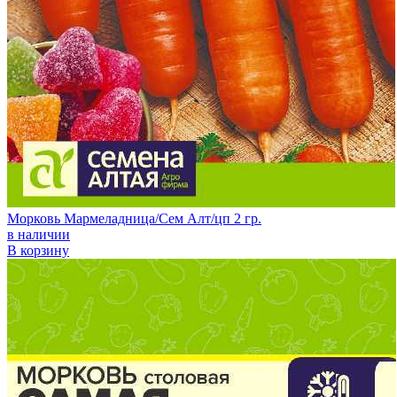
Морковь Мармеладница/Сем Алт/цп 2 гр.
в наличии
В корзину