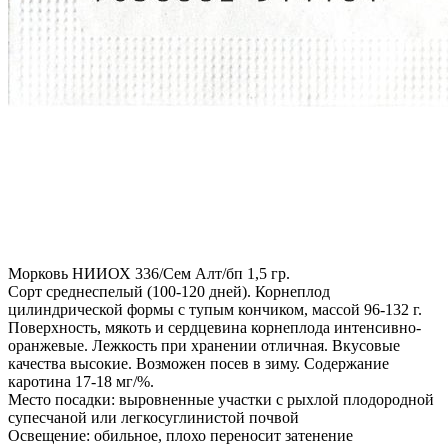
Морковь НИИОХ 336/Сем Алт/бп 1,5 гр.
Сорт среднеспелый (100-120 дней). Корнеплод
цилиндрической формы с тупым кончиком, массой 96-132 г.
Поверхность, мякоть и сердцевина корнеплода интенсивно-
оранжевые. Лежкость при хранении отличная. Вкусовые
качества высокие. Возможен посев в зиму. Содержание
каротина 17-18 мг/%.
Место посадки: выровненные участки с рыхлой плодородной
супесчаной или легкосуглинистой почвой
Освещение: обильное, плохо переносит затенение