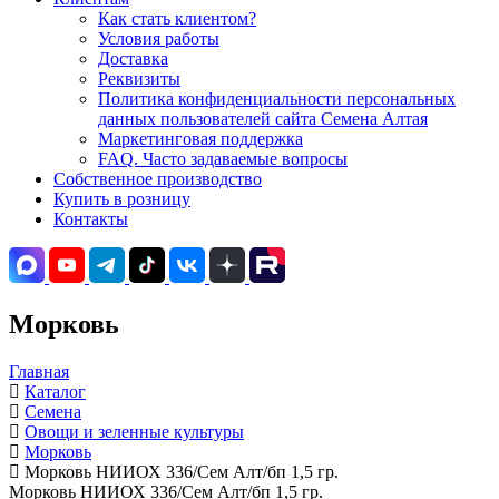
Как стать клиентом?
Условия работы
Доставка
Реквизиты
Политика конфиденциальности персональных
данных пользователей сайта Семена Алтая
Маркетинговая поддержка
FAQ. Часто задаваемые вопросы
Собственное производство
Купить в розницу
Контакты
Морковь
Главная
Каталог
Семена
Овощи и зеленные культуры
Морковь
Морковь НИИОХ 336/Сем Алт/бп 1,5 гр.
Морковь НИИОХ 336/Сем Алт/бп 1,5 гр.