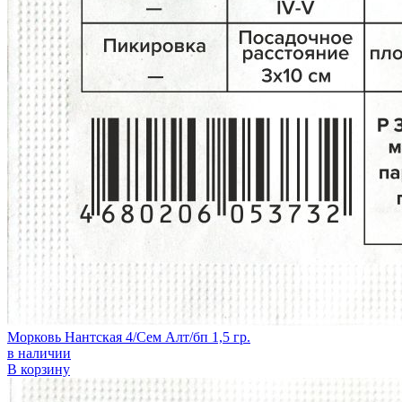
Морковь Нантская 4/Сем Алт/бп 1,5 гр.
в наличии
В корзину