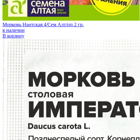
Морковь Нантская 4/Сем Алт/цп 2 гр.
в наличии
В корзину