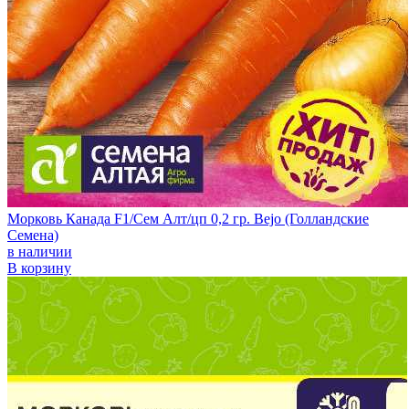
Морковь Канада F1/Сем Алт/цп 0,2 гр. Bejo (Голландские
Семена)
в наличии
В корзину