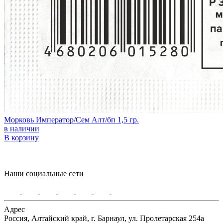
Морковь Император/Сем Алт/бп 1,5 гр.
в наличии
В корзину
Наши социальные сети
Адрес
Россия, Алтайский край, г. Барнаул, ул. Пролетарская 254а