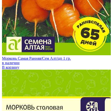
Морковь Самая Ранняя/Сем Алт/цп 1 гр.
в наличии
В корзину