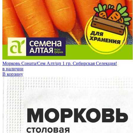
Морковь Соната/Сем Алт/цп 1 гр. Сибирская Селекция!
в наличии
В корзину