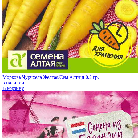
Морковь Чурчхела Желтая/Сем Алт/цп 0,2 гр.
в наличии
В корзину