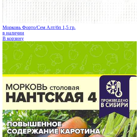
Морковь Форто/Сем Алт/бп 1,5 гр.
в наличии
В корзину