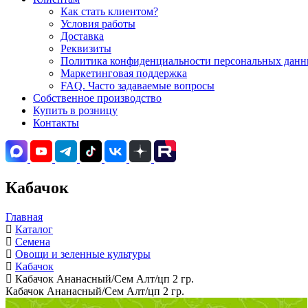
Как стать клиентом?
Условия работы
Доставка
Реквизиты
Политика конфиденциальности персональных данны
Маркетинговая поддержка
FAQ. Часто задаваемые вопросы
Собственное производство
Купить в розницу
Контакты
Кабачок
Главная
Каталог
Семена
Овощи и зеленные культуры
Кабачок
Кабачок Ананасный/Сем Алт/цп 2 гр.
Кабачок Ананасный/Сем Алт/цп 2 гр.