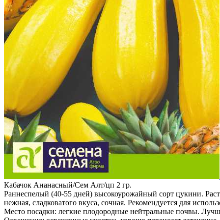
Кабачок Ананасный/Сем Алт/цп 2 гр.
Раннеспелый (40-55 дней) высокоурожайный сорт цукини. Расте
нежная, сладковатого вкуса, сочная. Рекомендуется для испол
Место посадки: легкие плодородные нейтральные почвы. Лучш