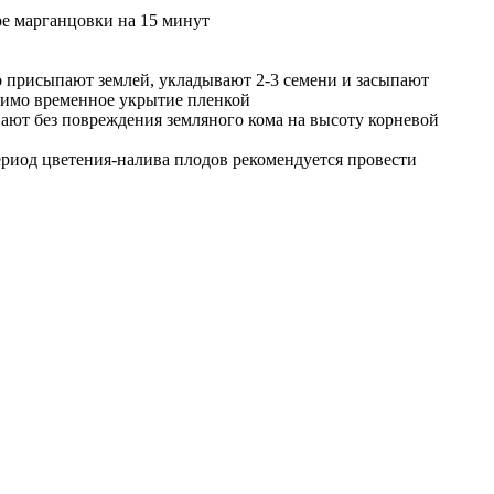
ре марганцовки на 15 минут
го присыпают землей, укладывают 2-3 семени и засыпают
одимо временное укрытие пленкой
вают без повреждения земляного кома на высоту корневой
ериод цветения-налива плодов рекомендуется провести