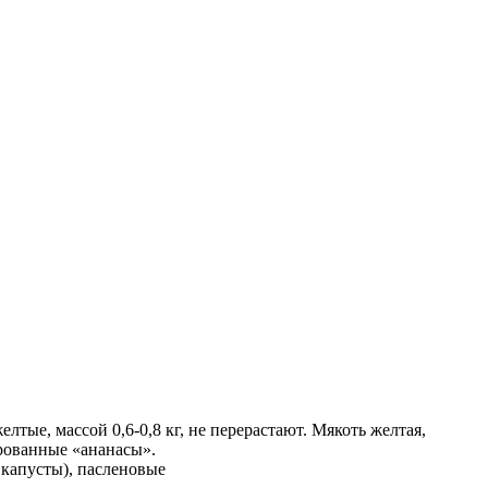
тые, массой 0,6-0,8 кг, не перерастают. Мякоть желтая,
ированные «ананасы».
капусты), пасленовые