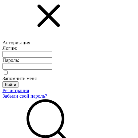
Авторизация
Логин:
Пароль:
Запомнить меня
Регистрация
Забыли свой пароль?