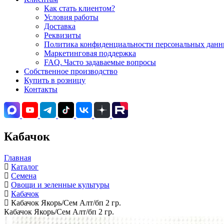
Как стать клиентом?
Условия работы
Доставка
Реквизиты
Политика конфиденциальности персональных данны
Маркетинговая поддержка
FAQ. Часто задаваемые вопросы
Собственное производство
Купить в розницу
Контакты
Кабачок
Главная
Каталог
Семена
Овощи и зеленные культуры
Кабачок
Кабачок Якорь/Сем Алт/бп 2 гр.
Кабачок Якорь/Сем Алт/бп 2 гр.