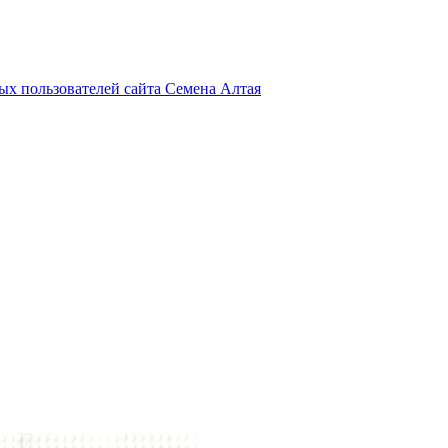
х пользователей сайта Семена Алтая