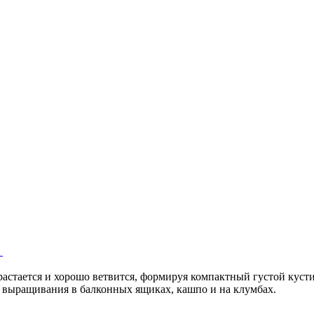
растается и хорошо ветвится, формируя компактный густой куст
я выращивания в балконных ящиках, кашпо и на клумбах.