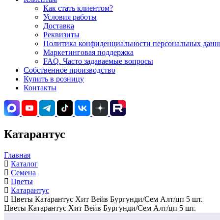
Как стать клиентом?
Условия работы
Доставка
Реквизиты
Политика конфиденциальности персональных данны
Маркетинговая поддержка
FAQ. Часто задаваемые вопросы
Собственное производство
Купить в розницу
Контакты
Катарантус
Главная
Каталог
Семена
Цветы
Катарантус
Цветы Катарантус Хит Вейв Бургунди/Сем Алт/цп 5 шт.
Цветы Катарантус Хит Вейв Бургунди/Сем Алт/цп 5 шт.