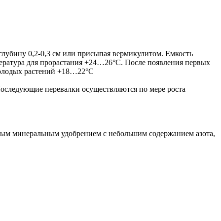
глубину 0,2-0,3 см или присыпая вермикулитом. Емкость
ература для прорастания +24…26°С. После появления первых
 молодых растений +18…22°С
. Последующие перевалки осуществляются по мере роста
ным минеральным удобрением с небольшим содержанием азота,