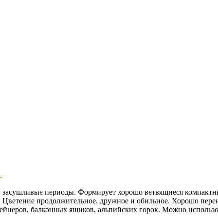
 и засушливые периоды. Формирует хорошо ветвящиеся компакт
 Цветение продолжительное, дружное и обильное. Хорошо перен
тейнеров, балконных ящиков, альпийских горок. Можно использо