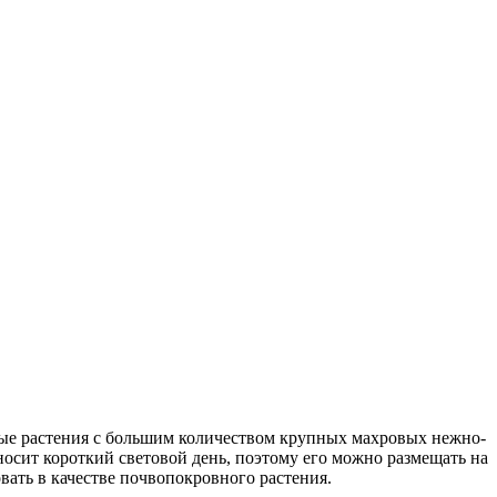
ные растения с большим количеством крупных махровых нежно-
осит короткий световой день, поэтому его можно размещать на
вать в качестве почвопокровного растения.