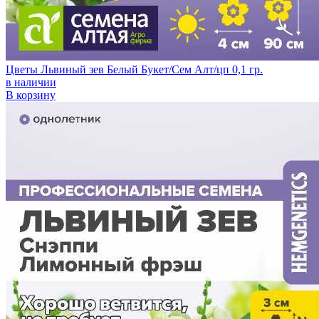
Цветы Львиный зев Белый Букет/Сем Алт/цп 0,1 гр.
в наличии
В корзину