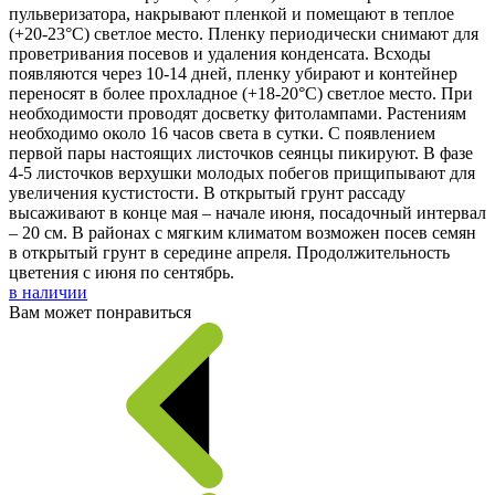
пульверизатора, накрывают пленкой и помещают в теплое
(+20-23°С) светлое место. Пленку периодически снимают для
проветривания посевов и удаления конденсата. Всходы
появляются через 10-14 дней, пленку убирают и контейнер
переносят в более прохладное (+18-20°C) светлое место. При
необходимости проводят досветку фитолампами. Растениям
необходимо около 16 часов света в сутки. С появлением
первой пары настоящих листочков сеянцы пикируют. В фазе
4-5 листочков верхушки молодых побегов прищипывают для
увеличения кустистости. В открытый грунт рассаду
высаживают в конце мая – начале июня, посадочный интервал
– 20 см. В районах с мягким климатом возможен посев семян
в открытый грунт в середине апреля. Продолжительность
цветения с июня по сентябрь.
в наличии
Вам может понравиться