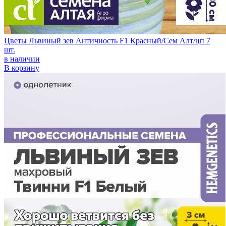
Цветы Львиный зев Античность F1 Красный/Сем Алт/цп 7
шт.
в наличии
В корзину