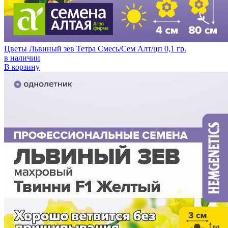
Цветы Львиный зев Тетра Смесь/Сем Алт/цп 0,1 гр.
в наличии
В корзину