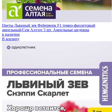
Цветы Львиный зев Фейерверк F1 темно-фиолетовый
ампельный/Сем Алт/цп 5 шт. Ампельные шедевры
в наличии
В корзину