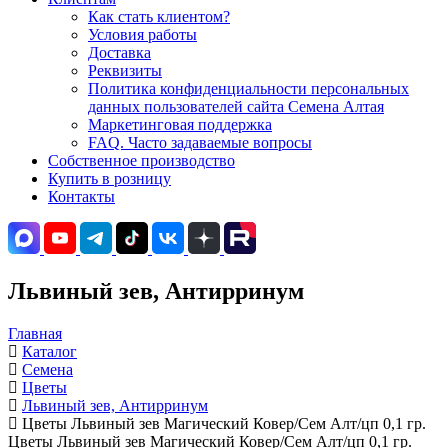
Как стать клиентом?
Условия работы
Доставка
Реквизиты
Политика конфиденциальности персональных
данных пользователей сайта Семена Алтая
Маркетинговая поддержка
FAQ. Часто задаваемые вопросы
Собственное производство
Купить в розницу
Контакты
Львиный зев, Антирринум
Главная
Каталог
Семена
Цветы
Львиный зев, Антирринум
Цветы Львиный зев Магический Ковер/Сем Алт/цп 0,1 гр.
Цветы Львиный зев Магический Ковер/Сем Алт/цп 0,1 гр.