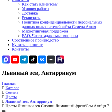
Как стать клиентом?
Условия работы
Доставка
Реквизиты
Политика конфиденциальности персональных
данных пользователей сайта Семена Алтая
Маркетинговая поддержка
FAQ. Часто задаваемые вопросы
Собственное производство
Купить в розницу
Контакты
Львиный зев, Антирринум
Главная
Каталог
Семена
Цветы
Львиный зев, Антирринум
Цветы Львиный зев Снэппи Лимонный фреш/Сем Алт/цп 7
шт.