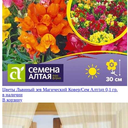
Цветы Львиный зев Магический Ковер/Сем Алт/цп 0,1 гр.
в наличии
В корзину