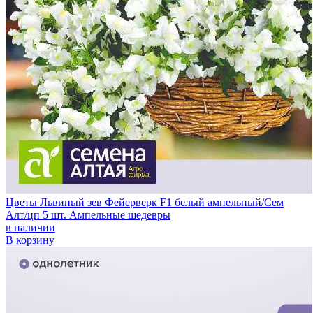
Цветы Львиный зев Фейерверк F1 белый ампельный/Сем
Алт/цп 5 шт. Ампельные шедевры
в наличии
В корзину