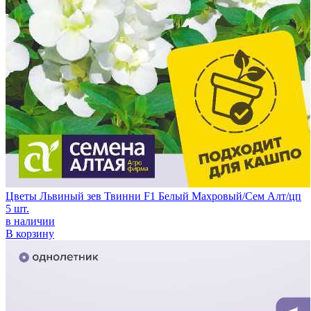
Цветы Львиный зев Твинни F1 Белый Махровый/Сем Алт/цп
5 шт.
в наличии
В корзину