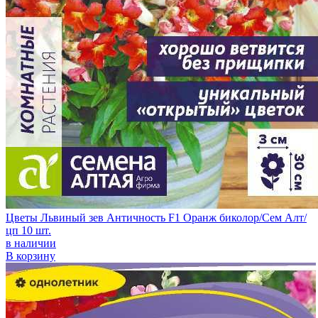
Цветы Львиный зев Античность F1 Оранж биколор/Сем Алт/
цп 10 шт.
в наличии
В корзину