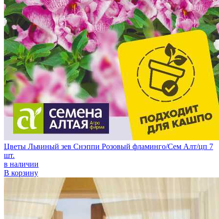
Цветы Львиный зев Снэппи Розовый фламинго/Сем Алт/цп 7
шт.
в наличии
В корзину