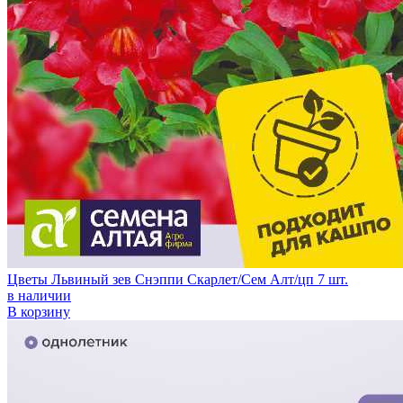
Цветы Львиный зев Снэппи Скарлет/Сем Алт/цп 7 шт.
в наличии
В корзину