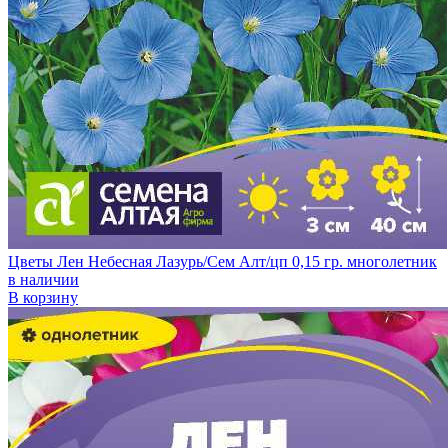
Цветы Лен Небесная Лазурь/Сем Алт/цп 0,15 гр. многолетник
в наличии
В корзину