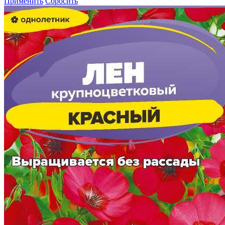
Применить
Сбросить