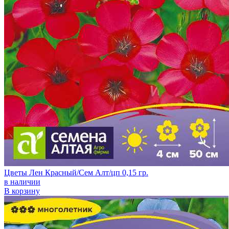
Цветы Лен Красный/Сем Алт/цп 0,15 гр.
в наличии
В корзину