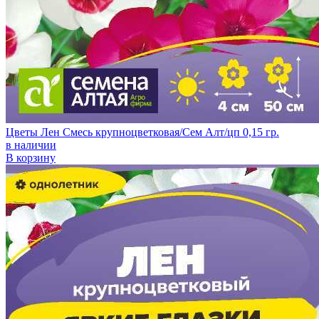
Цветы Лен Смесь крупноцветковая/Сем Алт/цп 0,15 гр.
в наличии
В корзину