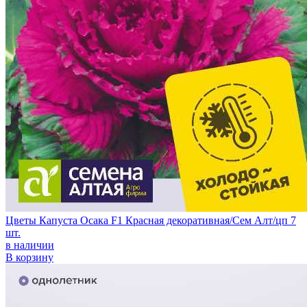
Цветы Капуста Осака F1 Красная декоративная/Сем Алт/цп 7
шт.
в наличии
В корзину