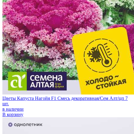
Цветы Капуста Нагойя F1 Смесь декоративная/Сем Алт/цп 7
шт.
в наличии
В корзину