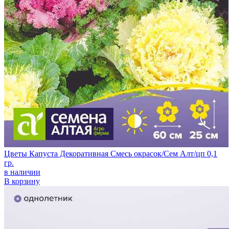
Цветы Капуста Декоративная Смесь окрасок/Сем Алт/цп 0,1
гр.
в наличии
В корзину