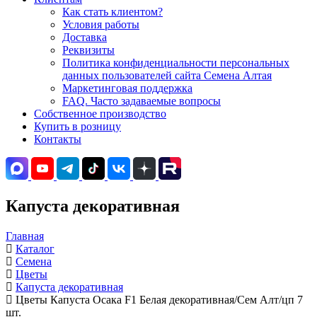
Как стать клиентом?
Условия работы
Доставка
Реквизиты
Политика конфиденциальности персональных
данных пользователей сайта Семена Алтая
Маркетинговая поддержка
FAQ. Часто задаваемые вопросы
Собственное производство
Купить в розницу
Контакты
Капуста декоративная
Главная
Каталог
Семена
Цветы
Капуста декоративная
Цветы Капуста Осака F1 Белая декоративная/Сем Алт/цп 7
шт.