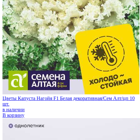
Цветы Капуста Нагойя F1 Белая декоративная/Сем Алт/цп 10
шт.
в наличии
В корзину