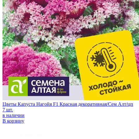
Цветы Капуста Нагойя F1 Красная декоративная/Сем Алт/цп
7 шт.
в наличии
В корзину