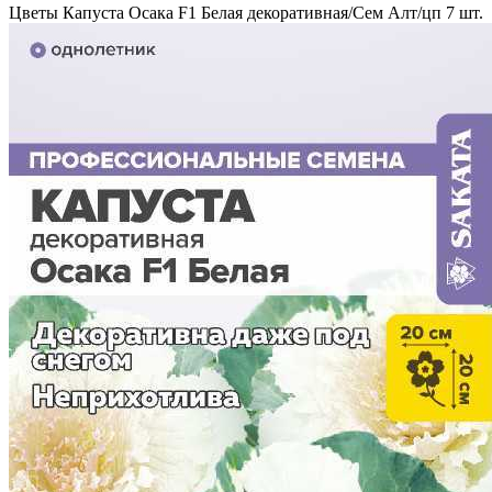
Цветы Капуста Осака F1 Белая декоративная/Сем Алт/цп 7 шт.